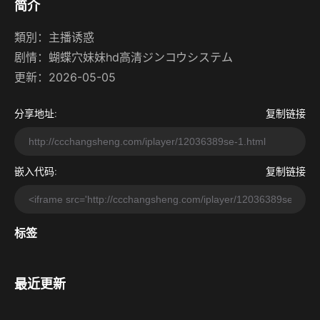
简介
類別：
主播诱惑
剧情：
蝴蝶穴妹妹hd高清ジンコウシステム
更新：2026-05-05
分享地址:
复制链接
嵌入代码:
复制链接
标签
最近更新