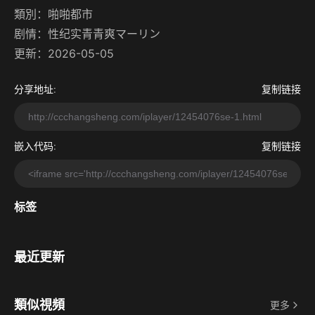
類別：
啪啪都市
剧情：
性纪实青青爽マーリン
更新：2026-05-05
分享地址:
复制链接
嵌入代码:
复制链接
标签
最近更新
類似視頻
更多