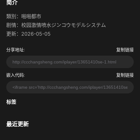
简介
類別：
啪啪都市
剧情：
校园激情喷水ジンコウモデルシステム
更新：2026-05-05
分享地址:
复制链接
嵌入代码:
复制链接
标签
最近更新