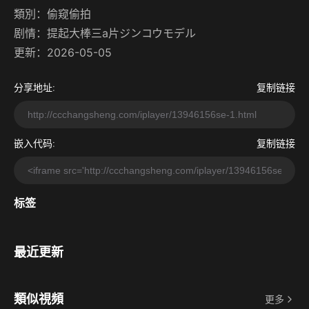
類別：
偷窥偷拍
剧情：
提起大棒三a片ジンコウモデル
更新：2026-05-05
分享地址:
复制链接
嵌入代码:
复制链接
标签
最近更新
類似視頻
更多