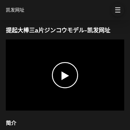
☰
凯发网址
提起大棒三a片ジンコウモデル-凯发网址
▶
简介