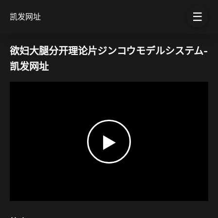
☰
凯发网址
欲妇大腿分开理论片ジンコウモデルシステム-
凯发网址
▶