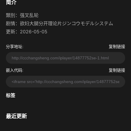
简介
類別：
强叉乱轮
剧情：
欲妇大腿分开理论片ジンコウモデルシステム
更新：2026-05-05
分享地址:
复制链接
嵌入代码:
复制链接
标签
最近更新