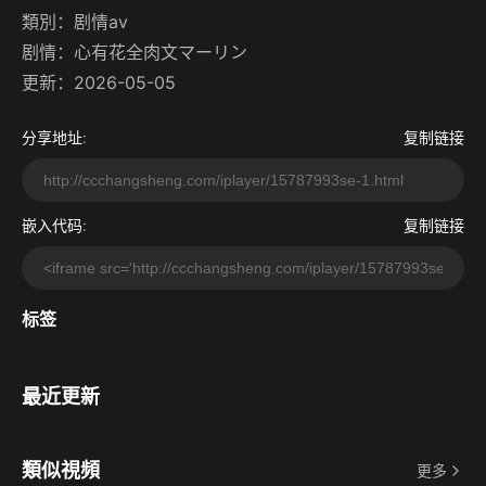
類別：
剧情av
剧情：
心有花全肉文マーリン
更新：2026-05-05
分享地址:
复制链接
嵌入代码:
复制链接
标签
最近更新
類似視頻
更多