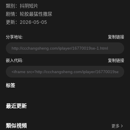
類別：
抖阴短片
剧情：
轮胶最猛性撒尿
更新：2026-05-05
分享地址:
复制链接
嵌入代码:
复制链接
标签
最近更新
類似視頻
更多