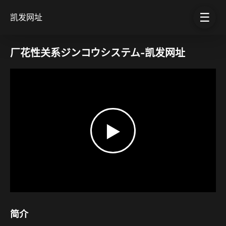
☰
凯发网址
厂花性关系ジンコウシステム-凯发网址
▶
简介