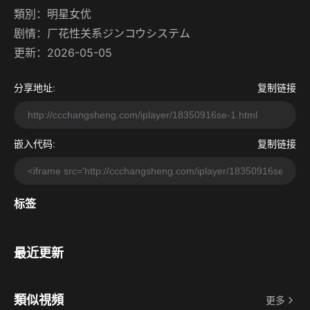
類別：
明星女优
剧情：
厂花性关系ジンコウシステム
更新：2026-05-05
分享地址:
复制链接
嵌入代码:
复制链接
标签
最近更新
類似視頻
更多