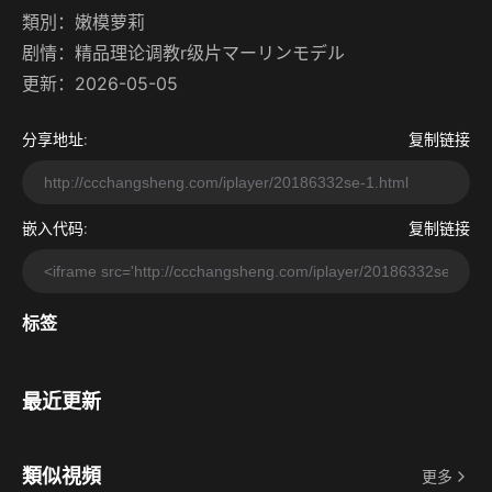
類別：
嫩模萝莉
剧情：
精品理论调教r级片マーリンモデル
更新：2026-05-05
分享地址:
复制链接
嵌入代码:
复制链接
标签
最近更新
類似視頻
更多