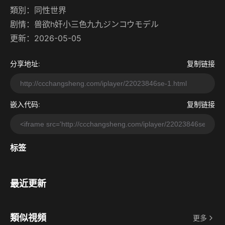
類別：
同性世界
剧情：
兽欲h奸小三色九九ジンコウモデル
更新：2026-05-05
分享地址:
复制链接
嵌入代码:
复制链接
标签
最近更新
類似視頻
更多