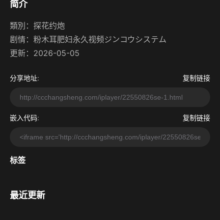
简介
類別：
探花约炮
剧情：
粉木耳肥妇永久视频ジンコウシステム
更新：2026-05-05
分享地址:
复制链接
嵌入代码:
复制链接
标签
最近更新