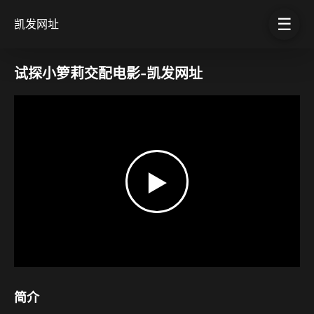
☰
凯发网址
试探小箩莉交配电影-凯发网址
▶
简介