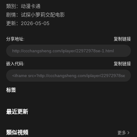
類別：
动漫卡通
剧情：
试探小箩莉交配电影
更新：2026-05-05
分享地址:
复制链接
嵌入代码:
复制链接
标签
最近更新
類似視頻
更多