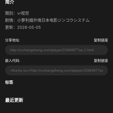
简介
類別：
vr视觉
剧情：
小箩利婚外情日本电影ジンコウシステム
更新：2026-05-05
分享地址:
复制链接
嵌入代码:
复制链接
标签
最近更新