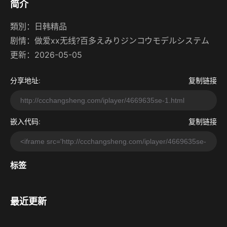
简介
類別：
日韩精品
剧情：
做爱xx无线?百多えみりジンコウモデルシステム
更新：2026-05-05
分享地址:
复制链接
嵌入代码:
复制链接
标签
最近更新