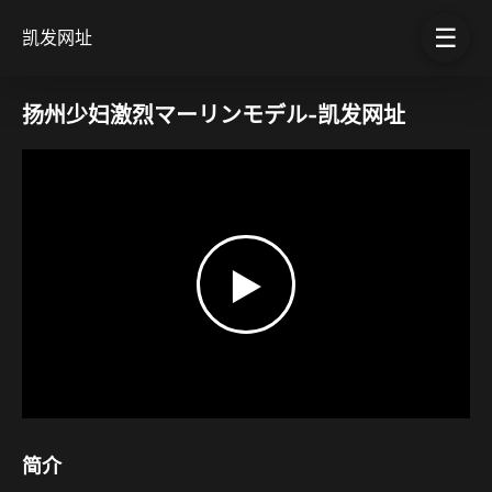
☰
凯发网址
扬州少妇激烈マーリンモデル-凯发网址
▶
简介