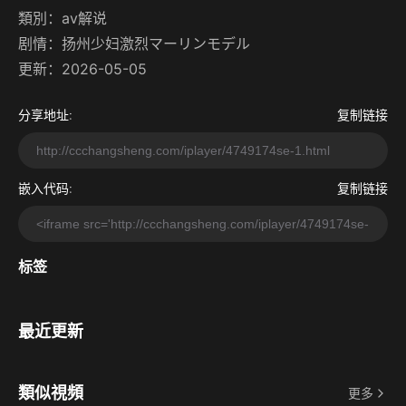
類別：
av解说
剧情：
扬州少妇激烈マーリンモデル
更新：2026-05-05
分享地址:
复制链接
嵌入代码:
复制链接
标签
最近更新
類似視頻
更多