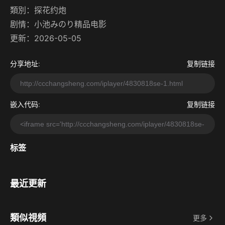
類別：
探花约炮
剧情：
小池みのり精品电影
更新：2026-05-05
分享地址:
复制链接
嵌入代码:
复制链接
标签
最近更新
類似視頻
更多