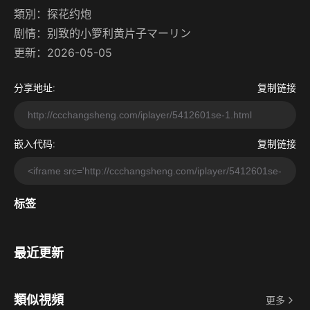
類別：
探花约炮
剧情：
别致的小箩利黄片子マーリン
更新：2026-05-05
分享地址:
复制链接
嵌入代码:
复制链接
标签
最近更新
類似視頻
更多