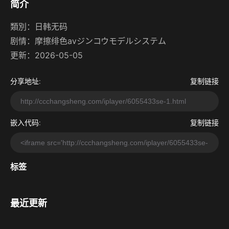
简介
類別：
日韩无码
剧情：
摩擦绯色aⅴジンコウモデルシステム
更新：2026-05-05
分享地址:
复制链接
嵌入代码:
复制链接
标签
最近更新