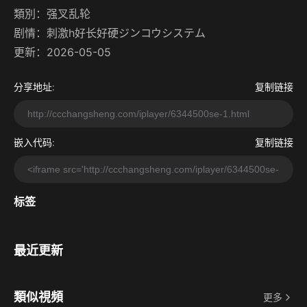
類別：
强叉乱轮
剧情：
刺激h好长好硬ジンコウシステム
更新：2026-05-05
分享地址:
复制链接
嵌入代码:
复制链接
标签
最近更新
類似視頻
更多