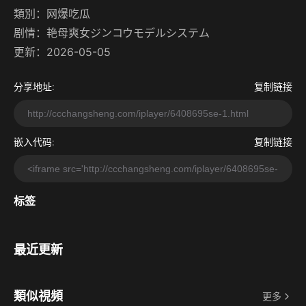
類別：
网爆吃瓜
剧情：
艳母爽女ジンコウモデルシステム
更新：2026-05-05
分享地址:
复制链接
嵌入代码:
复制链接
标签
最近更新
類似視頻
更多