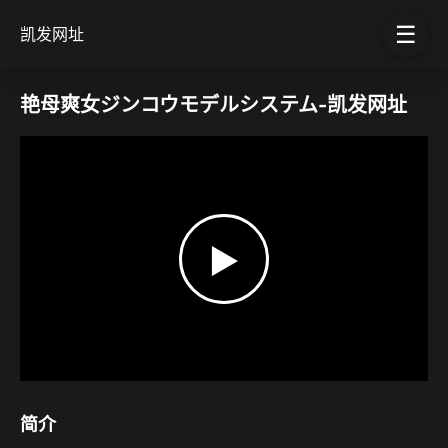
☰
凯发网址
艳母爽女ジンコウモデルシステム-凯发网址
▶
简介