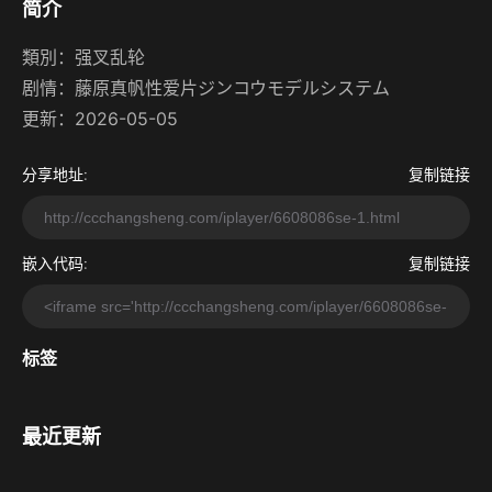
简介
類別：
强叉乱轮
剧情：
藤原真帆性爱片ジンコウモデルシステム
更新：2026-05-05
分享地址:
复制链接
嵌入代码:
复制链接
标签
最近更新