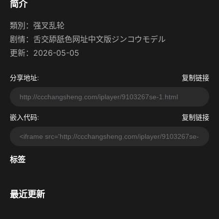
简介
類別：
强叉乱轮
剧情：
舌交舔舐色网址中文版ジンコウモデル
更新：2026-05-05
分享地址:
复制链接
嵌入代码:
复制链接
标签
最近更新